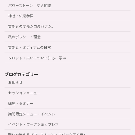
パワーストーン マメ知識
神社・仏閣参拝
霊能者のオモシロ裏バナシ。
私のポリシー・理念
霊能者・ミディアムの日常
タロット・占いについて知る、学ぶ
ブログカテゴリー
お知らせ
セッションメニュー
講座・セミナー
期間限定メニュー・イベント
イベント・ワークショップレポ
願いを叶えるパワーストーン・マジックアイテム