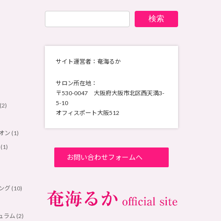
検索
サイト運営者：奄海るか
サロン所在地：
〒530-0047 大阪府大阪市北区西天満3-
5-10
(2)
オフィスポート大阪512
オン
(1)
(1)
お問い合わせフォームへ
ング
(10)
ュラム
(2)