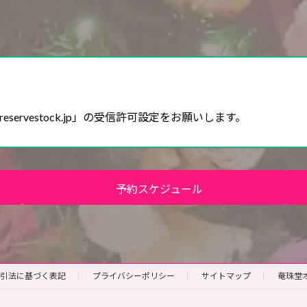
reservestock.jp」の受信許可設定をお願いします。
予約スケジュール
引法に基づく表記
プライバシーポリシー
サイトマップ
奄珠堂