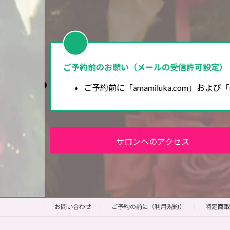
ご予約前のお願い（メールの受信許可設定）
ご予約前に「amamiluka.com」および「
サロンへのアクセス
お問い合わせ
ご予約の前に（利用規約）
特定商取