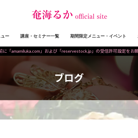
ニュー
講座・セミナー一覧
期間限定メニュー・イベント
に「amamiluka.com」および「reservestock.jp」の受信許可設定を
ブログ